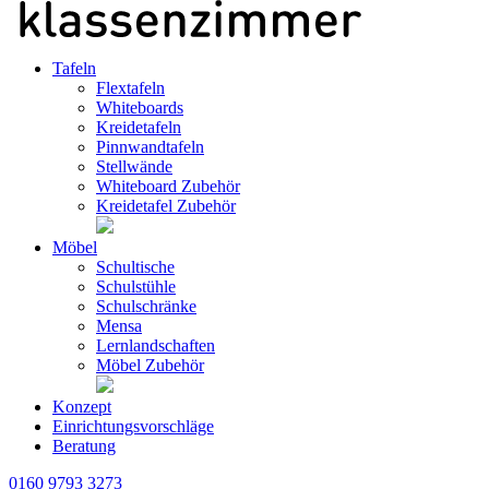
Tafeln
Flextafeln
Whiteboards
Kreidetafeln
Pinnwandtafeln
Stellwände
Whiteboard Zubehör
Kreidetafel Zubehör
Möbel
Schultische
Schulstühle
Schulschränke
Mensa
Lernlandschaften
Möbel Zubehör
Konzept
Einrichtungsvorschläge
Beratung
0160 9793 3273