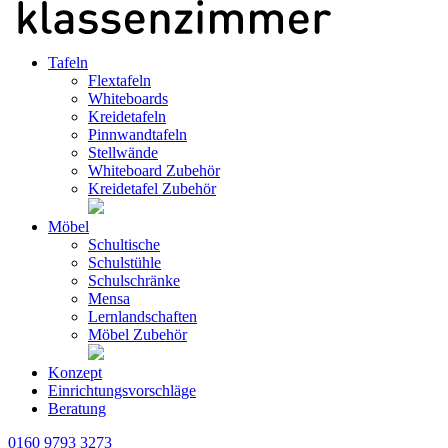
Tafeln
Flextafeln
Whiteboards
Kreidetafeln
Pinnwandtafeln
Stellwände
Whiteboard Zubehör
Kreidetafel Zubehör
Möbel
Schultische
Schulstühle
Schulschränke
Mensa
Lernlandschaften
Möbel Zubehör
Konzept
Einrichtungsvorschläge
Beratung
0160 9793 3273