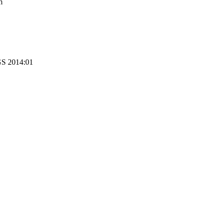
m
GS 2014:01