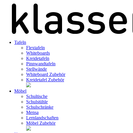
Tafeln
Flextafeln
Whiteboards
Kreidetafeln
Pinnwandtafeln
Stellwände
Whiteboard Zubehör
Kreidetafel Zubehör
Möbel
Schultische
Schulstühle
Schulschränke
Mensa
Lernlandschaften
Möbel Zubehör