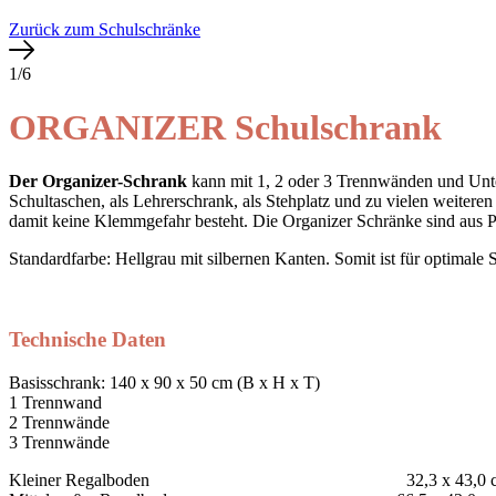
Zurück zum Schulschränke
1/6
ORGANIZER Schulschrank
Der Organizer-Schrank
kann mit 1, 2 oder 3 Trennwänden und Unt
Schultaschen, als Lehrerschrank, als Stehplatz und zu vielen weitere
damit keine Klemmgefahr besteht. Die Organizer Schränke sind aus P
Standardfarbe: Hellgrau mit silbernen Kanten. Somit ist für optimale S
Technische Daten
Basisschrank: 140 x 90 x 50 cm (B x H x T)
1 Trennwand
2 Trennwände
3 Trennwände
Kleiner Regalboden 32,3 x 43,0 