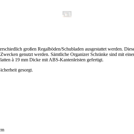
erschiedlich großen Regalböden/Schubladen ausgestattet werden. Dies
n Zwecken genutzt werden. Sämtliche Organizer Schränke sind mit einem
latten à 19 mm Dicke mit ABS-Kantenleisten gefertigt.
icherheit gesorgt.
cm