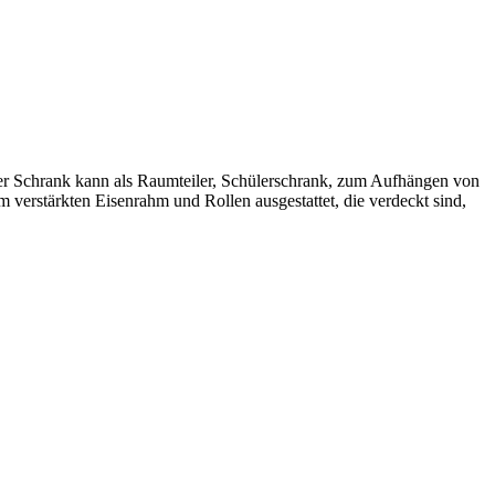
er Schrank kann als Raumteiler, Schülerschrank, zum Aufhängen von
 verstärkten Eisenrahm und Rollen ausgestattet, die verdeckt sind,