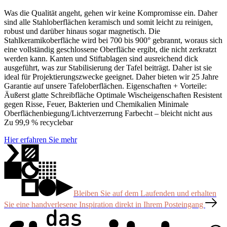
Was die Qualität angeht, gehen wir keine Kompromisse ein. Daher
sind alle Stahloberflächen keramisch und somit leicht zu reinigen,
robust und darüber hinaus sogar magnetisch. Die
Stahlkeramikoberfläche wird bei 700 bis 900° gebrannt, woraus sich
eine vollständig geschlossene Oberfläche ergibt, die nicht zerkratzt
werden kann. Kanten und Stiftablagen sind ausreichend dick
ausgeführt, was zur Stabilisierung der Tafel beiträgt. Daher ist sie
ideal für Projektierungszwecke geeignet. Daher bieten wir 25 Jahre
Garantie auf unsere Tafeloberflächen. Eigenschaften + Vorteile:
Äußerst glatte Schreibfläche Optimale Wischeigenschaften Resistent
gegen Risse, Feuer, Bakterien und Chemikalien Minimale
Oberflächenbiegung/Lichtverzerrung Farbecht – bleicht nicht aus
Zu 99,9 % recyclebar
Hier erfahren Sie mehr
Bleiben Sie auf dem Laufenden und erhalten
Sie eine handverlesene Inspiration direkt in Ihrem Posteingang