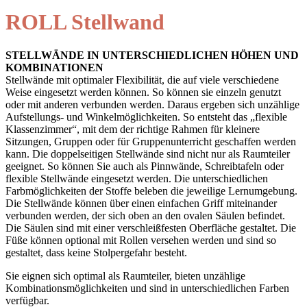
ROLL Stellwand
STELLWÄNDE IN UNTERSCHIEDLICHEN HÖHEN UND
KOMBINATIONEN
Stellwände mit optimaler Flexibilität, die auf viele verschiedene
Weise eingesetzt werden können. So können sie einzeln genutzt
oder mit anderen verbunden werden. Daraus ergeben sich unzählige
Aufstellungs- und Winkelmöglichkeiten. So entsteht das „flexible
Klassenzimmer“, mit dem der richtige Rahmen für kleinere
Sitzungen, Gruppen oder für Gruppenunterricht geschaffen werden
kann. Die doppelseitigen Stellwände sind nicht nur als Raumteiler
geeignet. So können Sie auch als Pinnwände, Schreibtafeln oder
flexible Stellwände eingesetzt werden. Die unterschiedlichen
Farbmöglichkeiten der Stoffe beleben die jeweilige Lernumgebung.
Die Stellwände können über einen einfachen Griff miteinander
verbunden werden, der sich oben an den ovalen Säulen befindet.
Die Säulen sind mit einer verschleißfesten Oberfläche gestaltet. Die
Füße können optional mit Rollen versehen werden und sind so
gestaltet, dass keine Stolpergefahr besteht.
Sie eignen sich optimal als Raumteiler, bieten unzählige
Kombinationsmöglichkeiten und sind in unterschiedlichen Farben
verfügbar.