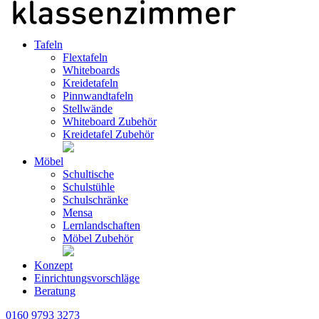
Tafeln
Flextafeln
Whiteboards
Kreidetafeln
Pinnwandtafeln
Stellwände
Whiteboard Zubehör
Kreidetafel Zubehör
Möbel
Schultische
Schulstühle
Schulschränke
Mensa
Lernlandschaften
Möbel Zubehör
Konzept
Einrichtungsvorschläge
Beratung
0160 9793 3273